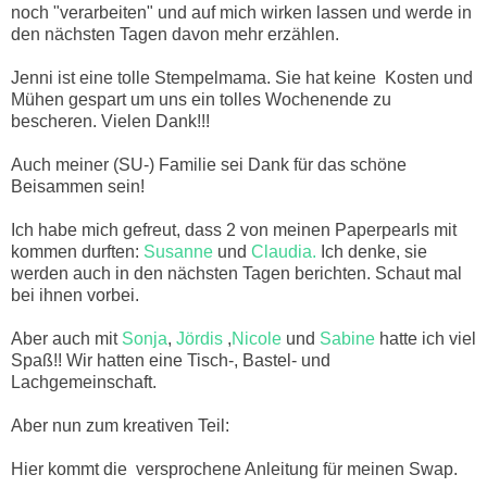
noch "verarbeiten" und auf mich wirken lassen und werde in
den nächsten Tagen davon mehr erzählen.
Jenni ist eine tolle Stempelmama. Sie hat keine Kosten und
Mühen gespart um uns ein tolles Wochenende zu
bescheren. Vielen Dank!!!
Auch meiner (SU-) Familie sei Dank für das schöne
Beisammen sein!
Ich habe mich gefreut, dass 2 von meinen Paperpearls mit
kommen durften:
Susanne
und
Claudia.
Ich denke, sie
werden auch in den nächsten Tagen berichten. Schaut mal
bei ihnen vorbei.
Aber auch mit
Sonja
,
Jördis
,
Nicole
und
Sabine
hatte ich viel
Spaß!! Wir hatten eine Tisch-, Bastel- und
Lachgemeinschaft.
Aber nun zum kreativen Teil:
Hier kommt die versprochene Anleitung für meinen Swap.