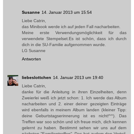
Susanne
14. Januar 2013 um 15:54
Liebe Catrin,
das Minibook werde ich auf jeden Fall nacharbeiten.
Meine erste Verwendungsmöglichkeit für das
verwendete Stempelset.Es ist schön, dass ich durch
dich in die SU-Familie aufgenommen wurde.
LG Susanne
Antworten
liebeslottchen
14. Januar 2013 um 19:40
Liebe Catrin,
danke für die Anleitung in ihren Einzelheiten, denn
Zweierlei weiß ich jetzt schon: 1. Ich werde das Album
nacharbeiten und 2. einer deiner gezeigten Einträge
wird ebenfalls in meinem Album landen (kleiner Tipp:
deine Geburtstagserinnerung ist es nicht!^^). Das
Treffen war soo schön und ich freue mich, dich kennen
gelernt zu haben. Bestimmt sehen wir uns auf dem
nächsten "Familientreffen". Das hat zudem den Vorteil,