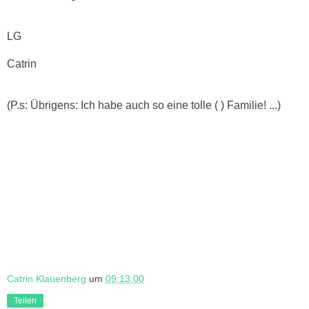
LG
Catrin
(P.s: Übrigens: Ich habe auch so eine tolle ( ) Familie! ...)
Catrin Klauenberg
um
09:13:00
Teilen