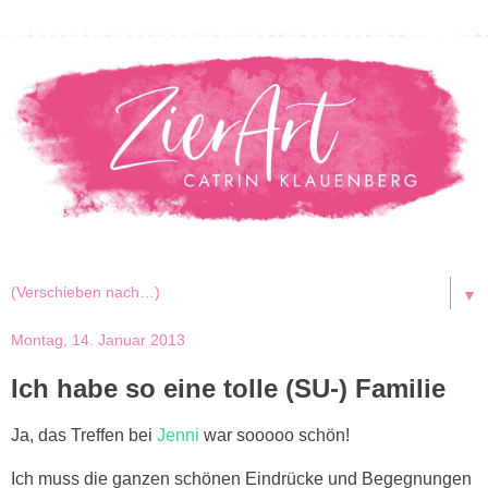
▼
Montag, 14. Januar 2013
Ich habe so eine tolle (SU-) Familie
Ja, das Treffen bei
Jenni
war sooooo schön!
Ich muss die ganzen schönen Eindrücke und Begegnungen