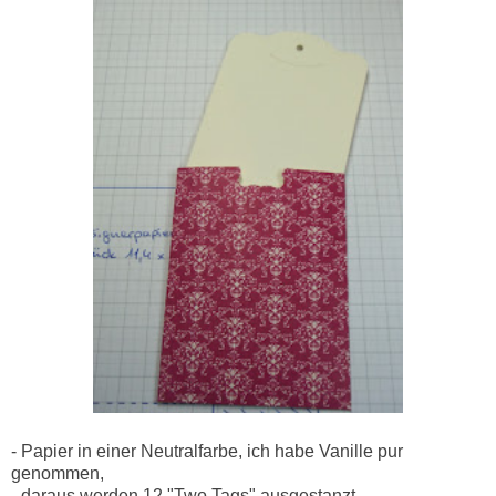
- Papier in einer Neutralfarbe, ich habe Vanille pur
genommen,
- daraus werden 12 "Two Tags" ausgestanzt.