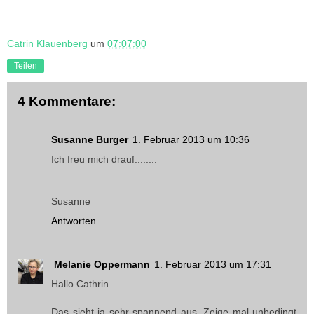
Catrin Klauenberg
um
07:07:00
Teilen
4 Kommentare:
Susanne Burger
1. Februar 2013 um 10:36
Ich freu mich drauf........
Susanne
Antworten
Melanie Oppermann
1. Februar 2013 um 17:31
Hallo Cathrin
Das sieht ja sehr spannend aus .Zeige mal unbedingt