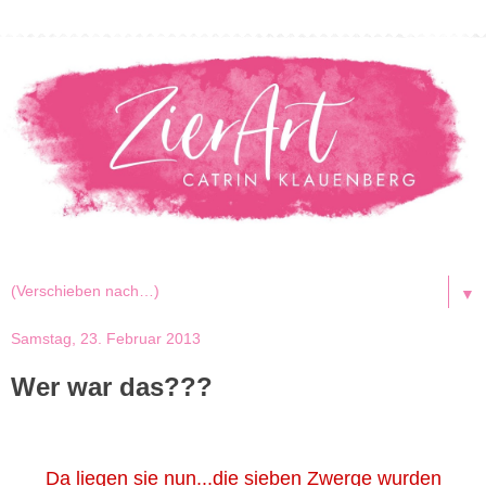
▼
Samstag, 23. Februar 2013
Wer war das???
Da liegen sie nun...die sieben Zwerge w
urden