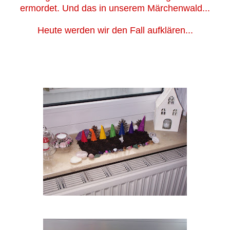
ermordet. Und das in unserem Märchenwald...
Heute werden wir den Fall auf
klären...