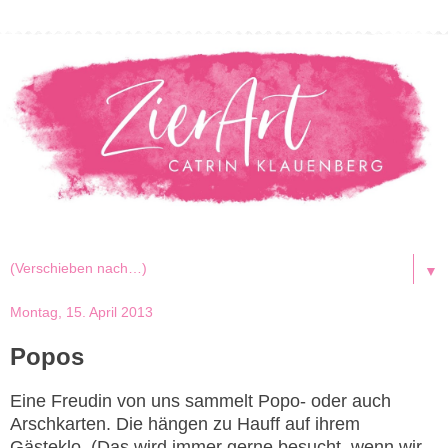
▼
Montag, 15. April 2013
Popos
Eine Freudin von uns sammelt Popo- oder auch
Arschkarten. Die hängen zu Hauff auf ihrem
Gästeklo. (Das wird immer gerne besucht, wenn wir