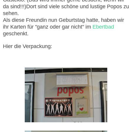
da sind!!!)Dort sind viele schöne und lustige Popos zu
sehen.
Als diese
F
reundin nun Geburtstag hatte, haben wir
ihr Karten für "
g
anz oder gar nicht" im
Ebertbad
geschenkt.
Hier die Verpackung: