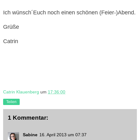
Ich wünsch´Euch noch einen schönen (Feier-)Abend.
Grüße
Catrin
Catrin Klauenberg
um
17:36:00
Teilen
1 Kommentar:
Sabine
16. April 2013 um 07:37