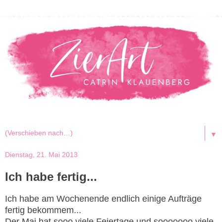
▼
Dienstag, 21. Mai 2013
Ich habe fertig...
Ich habe am Wochenende endlich einige Aufträge
fertig bekommem...
Der Mai hat sooo viele Feiertage und sooooooo viele