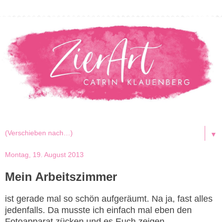
▼
Montag, 19. August 2013
Mein Arbeitszimmer
ist gerade mal so schön aufgeräumt. Na ja, fast alles
jedenfalls. Da musste ich einfach mal eben den
Fotoapparat zücken und es Euch zeigen.