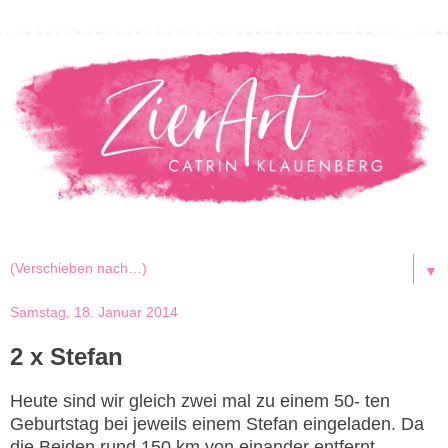
▼
Samstag, 18. Januar 2014
2 x Stefan
Heute sind wir gleich zwei mal zu einem 50- ten
Geburtstag bei jeweils einem Stefan eingeladen. Da
die Beiden rund 150 km von einander entfernt