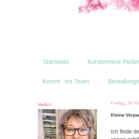
Startseite
Kurstermine Perle
Komm´ ins Team
Bestellung
Freitag, 28. 
Hallo!!
Kleine Verp
Ich finde d