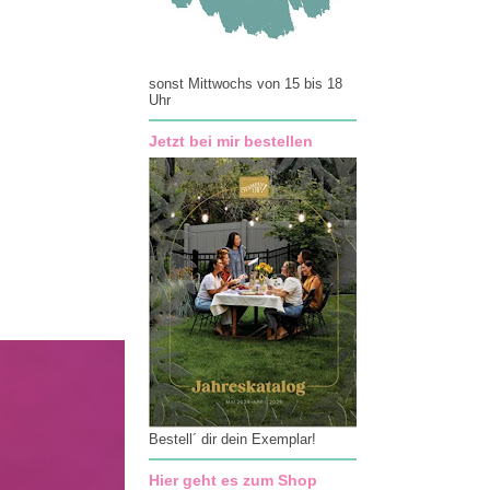
sonst Mittwochs von 15 bis 18
Uhr
Jetzt bei mir bestellen
Bestell´ dir dein Exemplar!
Hier geht es zum Shop