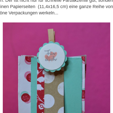
. Der ist nicht nur für schnelle Farbakzente gut, sond
einen Papierseiten (11,4x16,5 cm) eine ganze Reihe von
höne Verpackungen werkeln...