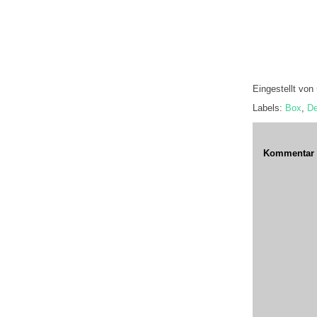
Eingestellt von
Labels:
Box
,
De
Kommentar v