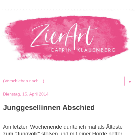
▼
Dienstag, 15. April 2014
Junggesellinnen Abschied
Am letzten Wochenende durfte ich mal als Älteste
zum "Jungvolk" stoßen und mit einer Horde netter