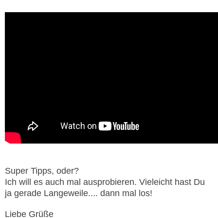
Super Tipps, oder?
Ich will es auch mal ausprobieren. Vieleicht hast Du
ja gerade Langeweile.... dann mal los!
Liebe Grüße