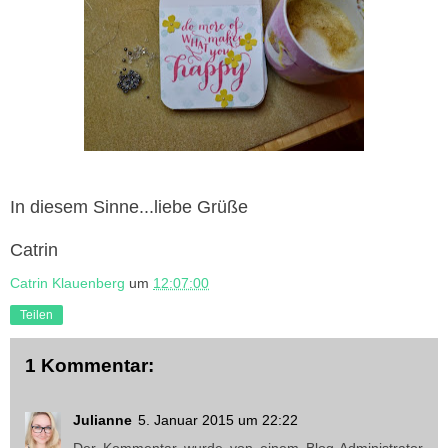
In diesem Sinne...liebe Grüße
Catrin
Catrin Klauenberg
um
12:07:00
Teilen
1 Kommentar:
Julianne
5. Januar 2015 um 22:22
Der Kommentar wurde von einem Blog-Administrator