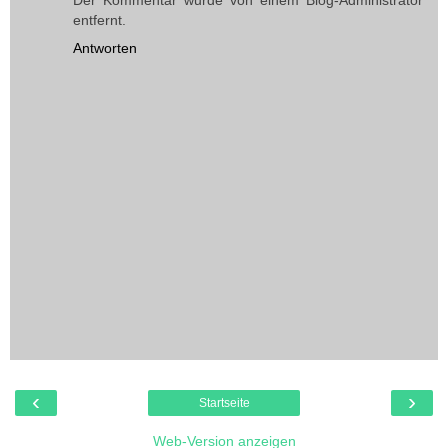
entfernt.
Antworten
‹
›
Startseite
Web-Version anzeigen