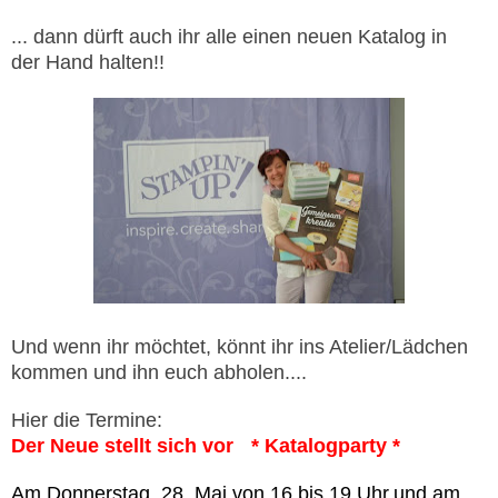
... dann dürft auch ihr alle einen neuen Katalog in
der Hand halten!!
Und wenn ihr möchtet, könnt ihr ins Atelier/Lädchen
kommen und ihn euch abholen....
Hier die Termine:
Der Neue stellt sich vor
* Katalogparty *
Am
Donnerstag,
28. Mai von 16 bis 19 Uhr
und am