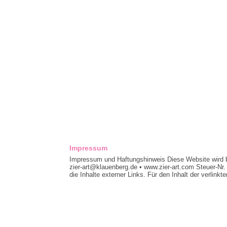
Impressum
Impressum und Haftungshinweis Diese Website wird be
zier-art@klauenberg.de • www.zier-art.com Steuer-Nr.
die Inhalte externer Links. Für den Inhalt der verlinkt