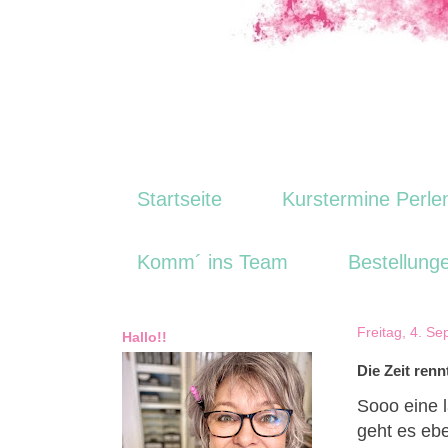
Startseite
Kurstermine Perle
Komm´ ins Team
Bestellung
Freitag, 4. S
Hallo!!
Die Zeit rennt
Sooo eine l
geht es eb