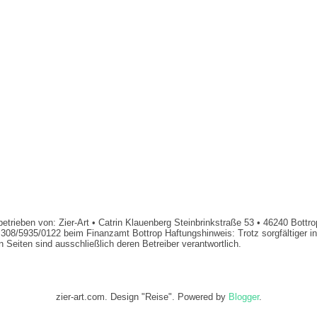
trieben von: Zier-Art • Catrin Klauenberg Steinbrinkstraße 53 • 46240 Bottr
 308/5935/0122 beim Finanzamt Bottrop Haftungshinweis: Trotz sorgfältiger inh
en Seiten sind ausschließlich deren Betreiber verantwortlich.
zier-art.com. Design "Reise". Powered by
Blogger
.