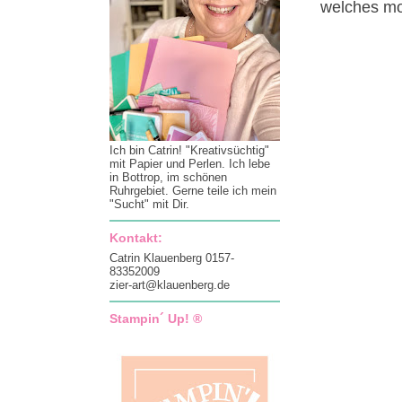
welches mo
Ich bin Catrin! "Kreativsüchtig"
mit Papier und Perlen. Ich lebe
in Bottrop, im schönen
Ruhrgebiet. Gerne teile ich mein
"Sucht" mit Dir.
Kontakt:
Catrin Klauenberg 0157-
83352009
zier-art@klauenberg.de
Stampin´ Up! ®