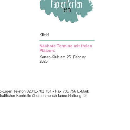
Klick!
Nächste Termine mit freien
Plätzen:
Karten-Klub am 25. Februar
2025
op-Eigen Telefon 02041-701 754 • Fax 701 756 E-Mail:
altlicher Kontrolle übernehme ich keine Haftung für