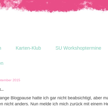
n
Karten-Klub
SU Workshoptermine
en
eptember 2015
...
ange Blogpause hatte ich gar nicht beabsichtigt, aber 
en nicht anders. Nun melde ich mich zurück mit einem H