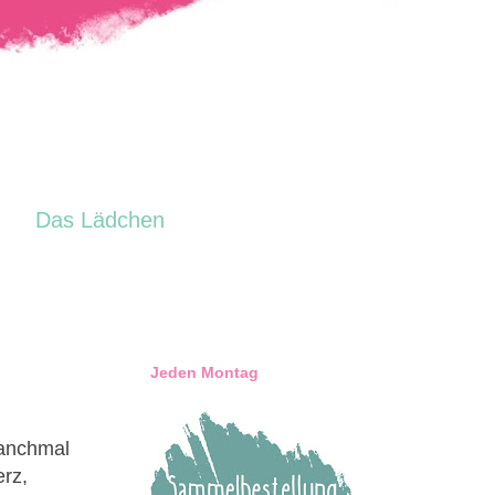
Das Lädchen
Jeden Montag
manchmal
erz,