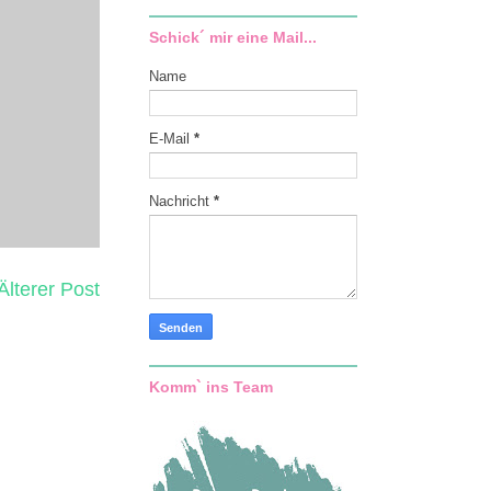
Schick´ mir eine Mail...
Name
E-Mail
*
Nachricht
*
Älterer Post
Komm` ins Team