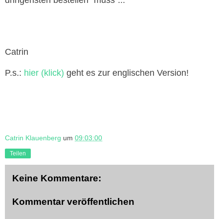
dringensten bestellen "muss"...
Catrin
P.s.:
hier (klick)
geht es zur englischen Version!
Catrin Klauenberg
um
09:03:00
Teilen
Keine Kommentare:
Kommentar veröffentlichen