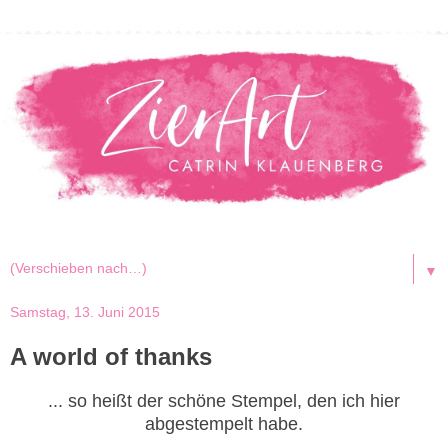
▼
Samstag, 13. Juni 2015
A world of thanks
... so heißt der schöne Stempel, den ich hier
abgestempelt habe.