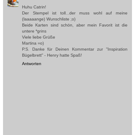
Huhu Catrin!
Der Stempel ist toll...der muss wohl auf meine
(laaaaange) Wunschliste ;o)
Beide Karten sind schön, aber mein Favorit ist die
untere *grins
Viele liebe Grüße
Martina =o)
P.S. Danke für Deinen Kommentar zur "Inspiration
Bügelbrett" - Henry hatte Spaß!
Antworten