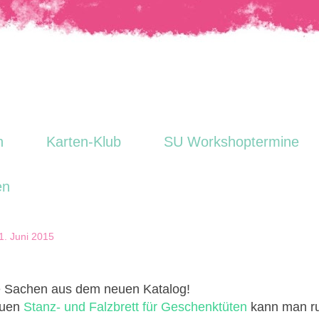
n
Karten-Klub
SU Workshoptermine
en
1. Juni 2015
e Sachen aus dem neuen Katalog!
euen
Stanz- und Falzbrett für Geschenktüten
kann man ru