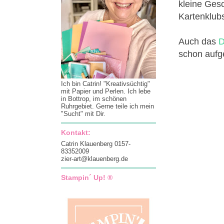
kleine Gesc
Kartenklub
Auch das
D
schon aufge
Ich bin Catrin! "Kreativsüchtig"
mit Papier und Perlen. Ich lebe
in Bottrop, im schönen
Ruhrgebiet. Gerne teile ich mein
"Sucht" mit Dir.
Kontakt:
Catrin Klauenberg 0157-
83352009
zier-art@klauenberg.de
Stampin´ Up! ®