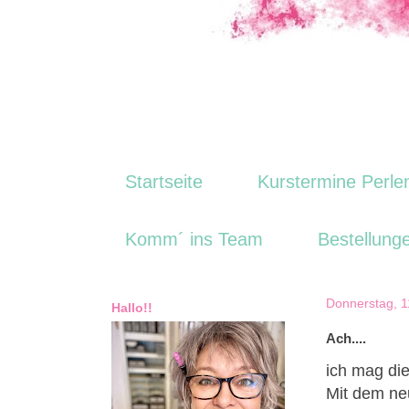
Startseite
Kurstermine Perle
Komm´ ins Team
Bestellung
Donnerstag, 1
Hallo!!
Ach....
ich mag di
Mit dem n