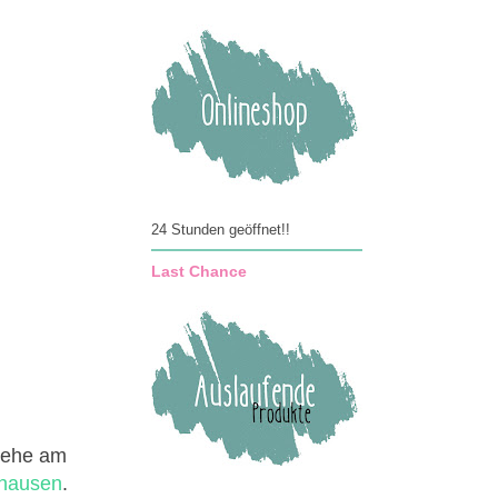
24 Stunden geöffnet!!
Last Chance
stehe am
rhausen
.