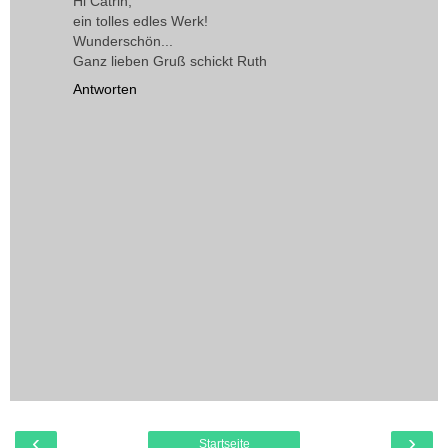
Hi Catrin,
ein tolles edles Werk!
Wunderschön...
Ganz lieben Gruß schickt Ruth
Antworten
‹
›
Startseite