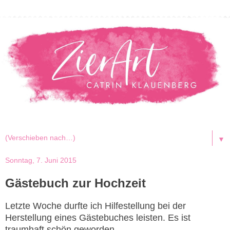
▼
Sonntag, 7. Juni 2015
Gästebuch zur Hochzeit
Letzte Woche durfte ich Hilfestellung bei der
Herstellung eines Gästebuches leisten. Es ist
traumhaft schön geworden.